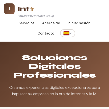
Int
I
.fr
Powered by Internet Group
Servicios
Acerca de
Iniciar sesión
Contacto
Soluciones
Digitales
Profesionales
Creamos experiencias digitales excepcionales para
impulsar su empresa en la era de Internet y la IA.