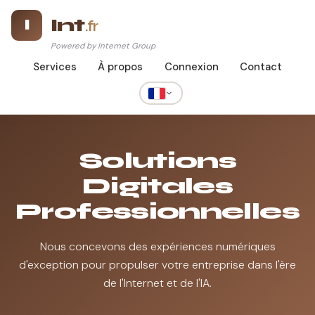
Int
I
.fr
Powered by Internet Group
Services
À propos
Connexion
Contact
Solutions
Digitales
Professionnelles
Nous concevons des expériences numériques
d'exception pour propulser votre entreprise dans l'ère
de l'Internet et de l'IA.